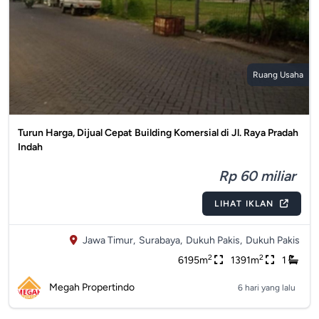
Ruang Usaha
Turun Harga, Dijual Cepat Building Komersial di Jl. Raya Pradah
Indah
Rp 60 miliar
LIHAT IKLAN
Jawa Timur,
Surabaya,
Dukuh Pakis,
Dukuh Pakis
2
2
6195m
1391m
1
Megah Propertindo
6 hari yang lalu