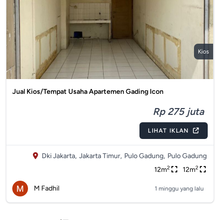
Kios
Jual Kios/Tempat Usaha Apartemen Gading Icon
Rp 275 juta
LIHAT IKLAN
Dki Jakarta,
Jakarta Timur,
Pulo Gadung,
Pulo Gadung
2
2
12m
12m
M Fadhil
1 minggu yang lalu