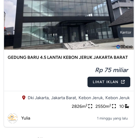
Kantor
GEDUNG BARU 4.5 LANTAI KEBON JERUK JAKARTA BARAT
Rp 75 miliar
LIHAT IKLAN
Dki Jakarta,
Jakarta Barat,
Kebon Jeruk,
Kebon Jeruk
2
2
2826m
2550m
10
Yulia
1 minggu yang lalu