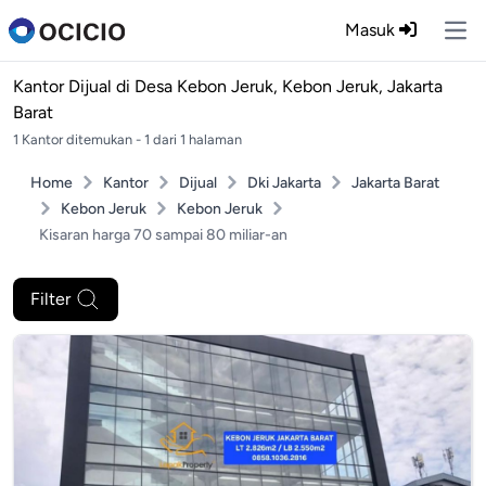
Masuk
Ope
Kantor Dijual di
Desa Kebon Jeruk, Kebon Jeruk, Jakarta
Barat
1 Kantor ditemukan - 1 dari 1 halaman
Home
Kantor
Dijual
Dki Jakarta
Jakarta Barat
Kebon Jeruk
Kebon Jeruk
Kisaran harga 70 sampai 80 miliar-an
Filter