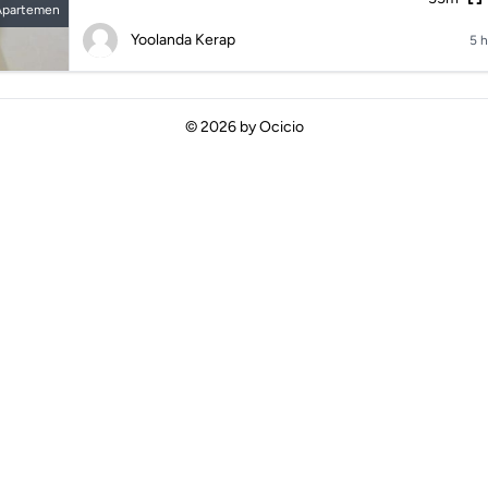
Apartemen
Yoolanda Kerap
5 h
© 2026 by
Ocicio