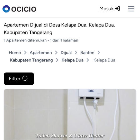
Masuk
Ope
Apartemen Dijual di
Desa Kelapa Dua, Kelapa Dua,
Kabupaten Tangerang
1 Apartemen ditemukan - 1 dari 1 halaman
Home
Apartemen
Dijual
Banten
Kabupaten Tangerang
Kelapa Dua
Kelapa Dua
Filter