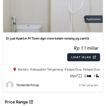
Apartemen
Di jual Apartm M Town dgn view kolam renang yg cantik
Rp 1.1 miliar
LIHAT IKLAN
Banten,
Kabupaten Tangerang,
Kelapa Dua,
Kelapa Dua
2
55m
2
1
Yoolanda Kerap
2 hari yang lalu
Price Range